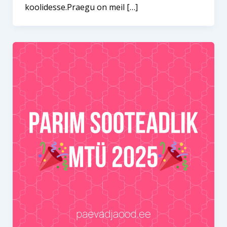
koolidesse.Praegu on meil […]